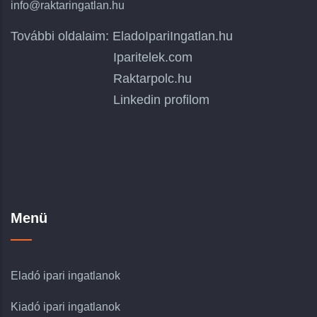
info@raktaringatlan.hu
További oldalaim:
EladoIpariIngatlan.hu
Iparitelek.com
Raktarpolc.hu
Linkedin profilom
Menü
Eladó ipari ingatlanok
Kiadó ipari ingatlanok