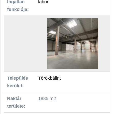
Ingatlan
labor
funkciója:
Település
Törökbálint
kerület:
Raktár
1885 m2
területe: