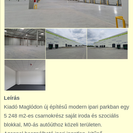
Leírás
Kiadó Maglódon új építésű modern ipari parkban egy
5 248 m2-es csarnokrész saját iroda és szociális
blokkal, M0-ás autóúthoz közeli területen.