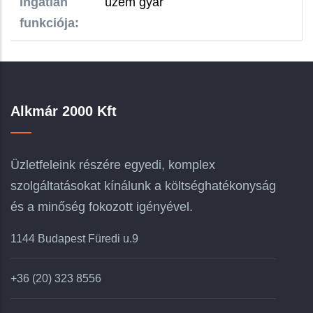
Ingatlan
üzem gyár
funkciója:
Alkmár 2000 Kft
Üzletfeleink részére egyedi, komplex
szolgáltatásokat kínálunk a költséghatékonyság
és a minőség fokozott igényével.
1144 Budapest Füredi u.9
+36 (20) 323 8556