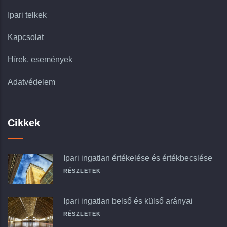
Ipari telkek
Kapcsolat
Hírek, események
Adatvédelem
Cikkek
Ipari ingatlan értékelése és értékbecslése
RÉSZLETEK
Ipari ingatlan belső és külső arányai
RÉSZLETEK