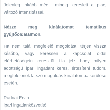
Jelenleg inkább még mindig keresleti a piac,
változó intenzitással.
Nézze meg kínálatomat tematikus
gyűjtőoldalaimon.
Ha nem talál megfelelő megoldást, térjen vissza
később, vagy keressen a kapcsolat oldal
elérhetőségein keresztül. Ha jelzi hogy milyen
adottságú ipari ingatlant keres, értesíteni tudom,
megfelelőnek látszó megoldás kínálatomba kerülése
esetén.
Radnai Ervin
ipari ingatlanközvetítő