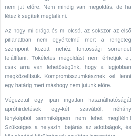
nem jut előre. Nem mindig van megoldás, de ha
létezik segítek megtalálni.
Az hogy mi drága és mi olcsó, az sokszor az első
pillanatban nem egyértelmű mert a rengeteg
szempont között nehéz fontossági sorrendet
felállítani. Tökéletes megoldást nem érhetjük el,
csak arra van lehetőségünk, hogy a legjobban
megközelítsük. Kompromisszumkésznek kell lenni
egy határig mert máshogy nem jutunk előre.
Végezetül egy ipari ingatlan használhatóságát
apróhirdetések egy-két szavából, néhány
fényképből semmiképpen nem lehet megítélni!
Szükséges a helyszíni bejárás az adottságok, és