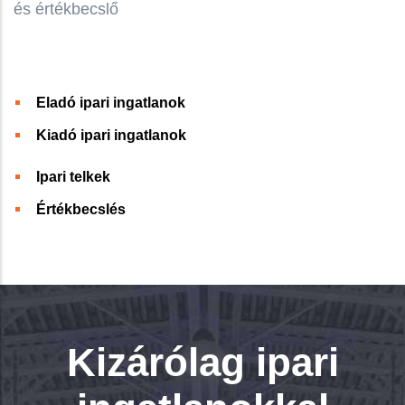
és értékbecslő
Eladó ipari ingatlanok
Kiadó ipari ingatlanok
Ipari telkek
Értékbecslés
Kizárólag ipari