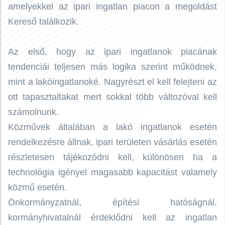
amelyekkel az ipari ingatlan piacon a megoldást
Kereső találkozik.
Az első, hogy az ipari ingatlanok piacának
tendenciái teljesen más logika szerint működnek,
mint a lakóingatlanoké. Nagyrészt el kell felejteni az
ott tapasztaltakat mert sokkal több változóval kell
számolnunk.
Közművek általában a lakó ingatlanok esetén
rendelkezésre állnak, ipari területen vásárlás esetén
részletesen tájékozódni kell, különösen ha a
technológia igényel magasabb kapacitást valamely
közmű esetén.
Önkormányzatnál, építési hatóságnál,
kormányhivatalnál érdeklődni kell az ingatlan