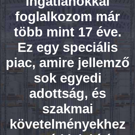
ingatlanokkal
foglalkozom már
több mint 17 éve.
Ez egy speciális
piac, amire jellemző
sok egyedi
adottság, és
szakmai
követelményekhez