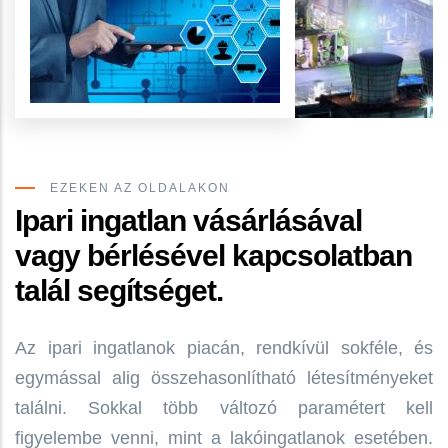
EZEKEN AZ OLDALAKON
Ipari ingatlan vásárlásával
vagy bérlésével kapcsolatban
talál segítséget.
Az ipari ingatlanok piacán, rendkívül sokféle, és
egymással alig összehasonlítható létesítményeket
találni. Sokkal több változó paramétert kell
figyelembe venni, mint a lakóingatlanok esetében.