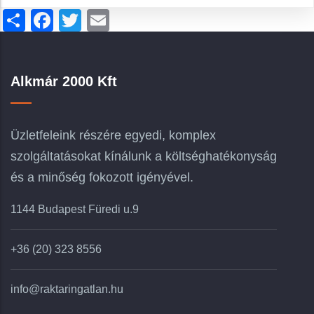
Share
Facebook
Twitter
Email
Alkmár 2000 Kft
Üzletfeleink részére egyedi, komplex
szolgáltatásokat kínálunk a költséghatékonyság
és a minőség fokozott igényével.
1144 Budapest Füredi u.9
+36 (20) 323 8556
info@raktaringatlan.hu