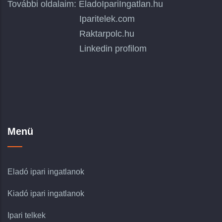
További oldalaim:
EladoIpariIngatlan.hu
Iparitelek.com
Raktarpolc.hu
Linkedin profilom
Menü
Eladó ipari ingatlanok
Kiadó ipari ingatlanok
Ipari telkek