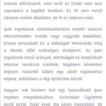
övezeti előírásairól, mert erről az Eladó nem lesz
naprakész a legtöbb esetben. Ez fel sem merül
lakások esetén általában, de itt ez teljesen más.
Ipari ingatlanok vásárlása/bérlése esetén sokszor
elkerülhetetlen kisebb vagy nagyobb átalakítás.
Ennek tervezését és a költségek felmérését még
a döntés előtt szükséges elvégezni. Az ipari
ingatlanok belső arányait, adottságait és kialakítását
tekintve rendkívül sokfélék. Majdnem lehetetlen
teljesen hasonlót találni egy adott ingatlanhoz
képest, különösen a régi építésűek között.
Nagyon sok türelem kell egy használható ipari
ingatlan megtalálásához. Számtalan Ügyfelem
kezdi azzal, hogy évek óta keres megoldást, de