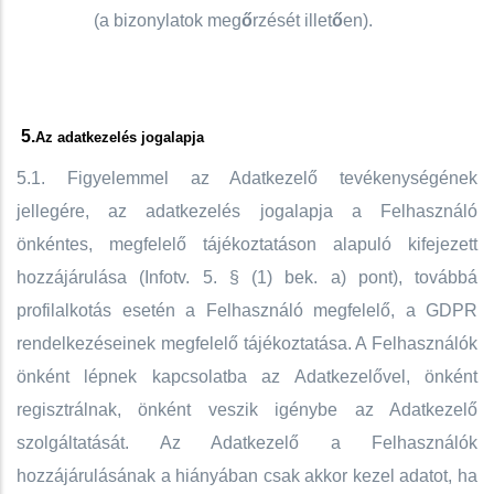
(a bizonylatok meg
ő
rzését illet
ő
en).
5.
Az adatkezelés jogalapja
5.1. Figyelemmel az Adatkezelő tevékenységének
jellegére, az adatkezelés jogalapja a Felhasználó
önkéntes, megfelelő tájékoztatáson alapuló kifejezett
hozzájárulása (Infotv. 5. § (1) bek. a) pont), továbbá
profilalkotás esetén a Felhasználó megfelelő, a GDPR
rendelkezéseinek megfelelő tájékoztatása. A Felhasználók
önként lépnek kapcsolatba az Adatkezelővel, önként
regisztrálnak, önként veszik igénybe az Adatkezelő
szolgáltatását. Az Adatkezelő a Felhasználók
hozzájárulásának a hiányában csak akkor kezel adatot, ha