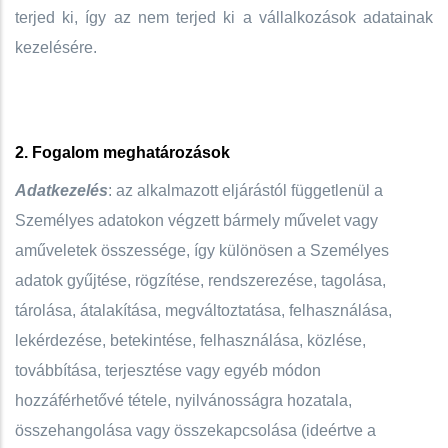
terjed ki, így az nem terjed ki a vállalkozások adatainak
kezelésére.
2. Fogalom meghatározások
Adatkezelés
: az alkalmazott eljárástól függetlenül a
Személyes adatokon végzett bármely művelet vagy
aműveletek összessége, így különösen a Személyes
adatok gyűjtése, rögzítése, rendszerezése, tagolása,
tárolása, átalakítása, megváltoztatása, felhasználása,
lekérdezése, betekintése, felhasználása, közlése,
továbbítása, terjesztése vagy egyéb módon
hozzáférhetővé tétele, nyilvánosságra hozatala,
összehangolása vagy összekapcsolása (ideértve a