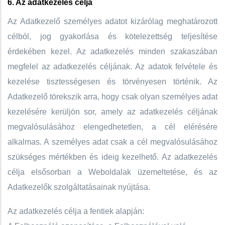
6. Az adatkezelés célja
Az Adatkezelő személyes adatot kizárólag meghatározott
célból, jog gyakorlása és kötelezettség teljesítése
érdekében kezel. Az adatkezelés minden szakaszában
megfelel az adatkezelés céljának. Az adatok felvétele és
kezelése tisztességesen és törvényesen történik. Az
Adatkezelő törekszik arra, hogy csak olyan személyes adat
kezelésére kerüljön sor, amely az adatkezelés céljának
megvalósulásához elengedhetetlen, a cél elérésére
alkalmas. A személyes adat csak a cél megvalósulásához
szükséges mértékben és ideig kezelhető. Az adatkezelés
célja elsősorban a Weboldalak üzemeltetése, és az
Adatkezelők szolgáltatásainak nyújtása.
Az adatkezelés célja a fentiek alapján: