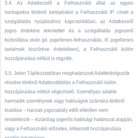
5.4. Az Adatkezelő a Felhasználó által az egyes
honlapokra történő belépéskor a Felhasználó IP címét a
szolgáltatás nyújtásához kapcsolódóan, az Adatkezelő
jogos érdekére tekintettel és a szolgáltatás jogszerű
biztosítása okán (pl. jogellenes felhasználás, ill. jogellenes
tartalmak kiszűrése érdekében), a Felhasználó külön
hozzájárulása nélkül is rögzítik.
5.5. Jelen Tájékoztatóban meghatározott Adatfeldolgozók
részére történő Adattovábbítás a Felhasználó külön
hozzájárulása nélkül végezhető. Személyes adatok
harmadik személynek vagy hatóságok számára történő
kiadása – hacsak jogszabály ettől eltérően nem
rendelkezik – kizárólag jogerős hatósági határozat alapján,
vagy a Felhasználó előzetes, kifejezett hozzájárulása
esetén lehetséges.