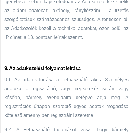
igénybevételéhez kapcsolódóan az Adatkezelő kezelhetik
az alábbi adatokat: lakóhely, irányítószám – a fizetős
szolgáltatások számlázásához szükséges. A fentieken túl
az Adatkezelők kezeli a technikai adatokat, ezen belül az
IP címet, a 13. pontban leírtak szerint.
9. Az adatkezelési folyamat leírása
9.1. Az adatok forrása a Felhasználó, aki a Személyes
adatokat a regisztráció, vagy megkeresés során, vagy
később, bármely Weboldalra belépve adja meg. A
regisztrációs űrlapon szereplő egyes adatok megadása
kötelező amennyiben regisztrálni szeretne.
9.2. A Felhasználó tudomásul veszi, hogy bármely