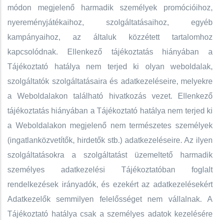
módon megjelenő harmadik személyek promócióihoz,
nyereményjátékaihoz, szolgáltatásaihoz, egyéb
kampányaihoz, az általuk közzétett tartalomhoz
kapcsolódnak. Ellenkező tájékoztatás hiányában a
Tájékoztató hatálya nem terjed ki olyan weboldalak,
szolgáltatók szolgáltatásaira és adatkezeléseire, melyekre
a Weboldalakon található hivatkozás vezet. Ellenkező
tájékoztatás hiányában a Tájékoztató hatálya nem terjed ki
a Weboldalakon megjelenő nem természetes személyek
(ingatlanközvetítők, hirdetők stb.) adatkezeléseire. Az ilyen
szolgáltatásokra a szolgáltatást üzemeltető harmadik
személyes adatkezelési Tájékoztatóban foglalt
rendelkezések irányadók, és ezekért az adatkezelésekért
Adatkezelők semmilyen felelősséget nem vállalnak. A
Tájékoztató hatálya csak a személyes adatok kezelésére