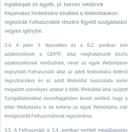
ingatlanjaik és egyéb, pl. banner reklámok
folyamatos hirdetésére továbbá a Weboldalakon
regisztrált Felhasználók részére figyelő szolgáltatást
vegyen igénybe.
3.4. A jelen 3. fejezetben és a 9.2. pontban leírt
adatkezelések a GDPR. által meghatározott közös
adatkezelésnek minősülnek, mivel az egyik Weboldalon
regisztráló Felhasználó által az adott Weboldalra történő
regisztrációkor és az adott Weboldal használata során
megadott személyes adatait a többi Weboldal által nyújtott
Szolgáltatásokkal összefüggésben kezeli anélkül, hogy a
többi Weboldalra is be kellene az egyik Weboldalra már
beregisztrált Felhasználónak regisztrálnia.
3.5. A Felhasználó a 3.4. pontban említett megállapodás