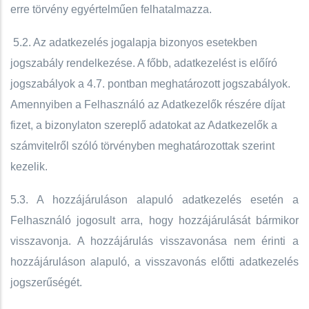
erre törvény egyértelműen felhatalmazza.
5.2. Az adatkezelés jogalapja bizonyos esetekben
jogszabály rendelkezése. A főbb, adatkezelést is előíró
jogszabályok a 4.7. pontban meghatározott jogszabályok.
Amennyiben a Felhasználó az Adatkezelők részére díjat
fizet, a bizonylaton szereplő adatokat az Adatkezelők a
számvitelről szóló törvényben meghatározottak szerint
kezelik.
5.3. A hozzájáruláson alapuló adatkezelés esetén a
Felhasználó jogosult arra, hogy hozzájárulását bármikor
visszavonja. A hozzájárulás visszavonása nem érinti a
hozzájáruláson alapuló, a visszavonás előtti adatkezelés
jogszerűségét.