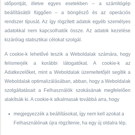
időpontját, illetve egyes esetekben – a számítógép
beállításától függően – a böngésző és az operációs
rendszer típusát. Az így rögzített adatok egyéb személyes
adatokkal nem kapcsolhatók össze. Az adatok kezelése
kizárólag statisztikai célokat szolgál.
A cookie-k lehetővé teszik a Weboldalak számára, hogy
felismerjék a korábbi látogatókat. A cookie-k az
Adatkezelőket, mint a Weboldalak üzemeltetőjét segítik a
Weboldalak optimalizálásában, abban, hogy a Weboldalak
szolgáltatásait a Felhasználók szokásának megfelelően
alakítsák ki. A cookie-k alkalmasak továbbá arra, hogy
megjegyezzék a beállításokat, így nem kell azokat a
Felhasználónak újra rögzítenie, ha egy új oldalra lép,