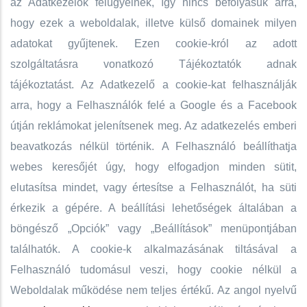
az Adatkezelők felügyelnek, így nincs befolyásuk arra,
hogy ezek a weboldalak, illetve külső domainek milyen
adatokat gyűjtenek. Ezen cookie-król az adott
szolgáltatásra vonatkozó Tájékoztatók adnak
tájékoztatást. Az Adatkezelő a cookie-kat felhasználják
arra, hogy a Felhasználók felé a Google és a Facebook
útján reklámokat jelenítsenek meg. Az adatkezelés emberi
beavatkozás nélkül történik. A Felhasználó beállíthatja
webes keresőjét úgy, hogy elfogadjon minden sütit,
elutasítsa mindet, vagy értesítse a Felhasználót, ha süti
érkezik a gépére. A beállítási lehetőségek általában a
böngésző „Opciók” vagy „Beállítások” menüpontjában
találhatók. ​A cookie-k alkalmazásának tiltásával a
Felhasználó tudomásul veszi, hogy cookie nélkül a
Weboldalak működése nem teljes értékű. Az angol nyelvű