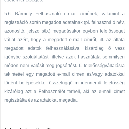
5.6. Bármely Felhasználó e-mail címének, valamint a
regisztráció során megadott adatainak (pl. felhasználó név,
azonosító, jelszó stb.) megadásakor egyben felelősséget
vállal azért, hogy a megadott e-mail címről, ill. az általa
megadott adatok felhasználásával kizárólag ő vesz
igénybe szolgáltatást, illetve azok használata semmilyen
módon nem valósít meg jogsértést. E felelősségvállalásra
tekintettel egy megadott e-mail címen és/vagy adatokkal
történt belépésekkel összefüggő mindennemű felelősség
kizárólag azt a Felhasználót terheli, aki az e-mail címet
regisztrálta és az adatokat megadta.