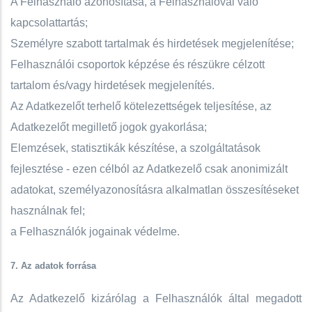
A Felhasználó azonosítása, a Felhasználóval való
kapcsolattartás;
Személyre szabott tartalmak és hirdetések megjelenítése;
Felhasználói csoportok képzése és részükre célzott
tartalom és/vagy hirdetések megjelenítés.
Az Adatkezelőt terhelő kötelezettségek teljesítése, az
Adatkezelőt megillető jogok gyakorlása;
Elemzések, statisztikák készítése, a szolgáltatások
fejlesztése - ezen célból az Adatkezelő csak anonimizált
adatokat, személyazonosításra alkalmatlan összesítéseket
használnak fel;
a Felhasználók jogainak védelme.
7. Az adatok forrása
Az Adatkezelő kizárólag a Felhasználók által megadott