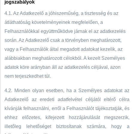
jogszabályok
4.1. Az Adatkezelő a jóhiszeműség, a tisztesség és az
átláthatóság követelményeinek megfelelően, a
Felhasználókkal együttműködve járnak el az adatkezelés
során. Az Adatkezelő csak a törvényben meghatározott,
vagy a Felhasználók által megadott adatokat kezelik, az
alábbiakban meghatározott célokból. ​A kezelt Személyes
adatok köre arányban áll az adatkezelés céljával, azon
nem terjeszkedhet túl.
4.2. Minden olyan esetben, ha a Személyes adatokat az
Adatkezelő az eredeti adatfelvétel céljától eltérő célra
kívánják felhasználni, erről a Felhasználót tájékoztatják, és
ehhez előzetes, kifejezett hozzájárulását megszerzik,
illetőleg lehetőséget biztosítanak számára, hogy a