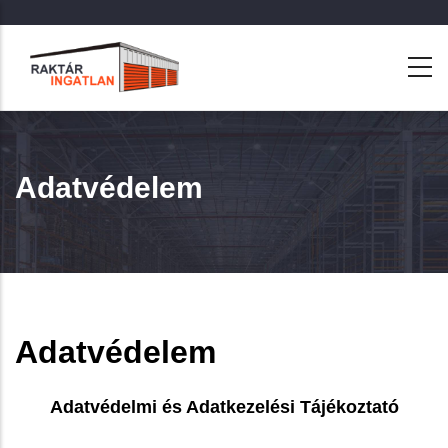
Ugrás
a
tartalomra
Adatvédelem
Adatvédelem
Adatvédelmi és Adatkezelési Tájékoztató