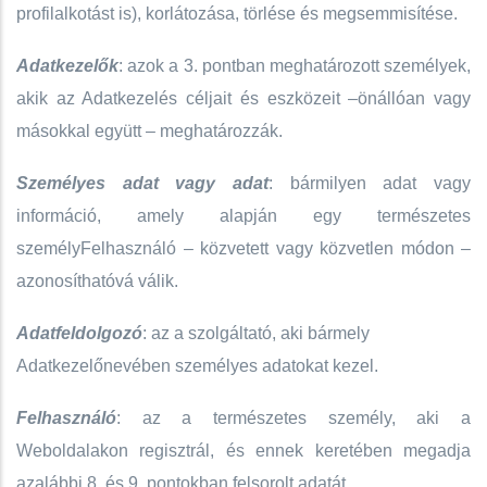
profilalkotást is), korlátozása, törlése és megsemmisítése.
Adatkezelők
: azok a 3. pontban meghatározott személyek,
akik az Adatkezelés céljait és eszközeit –önállóan vagy
másokkal együtt – meghatározzák.
Személyes adat vagy adat
: bármilyen adat vagy
információ, amely alapján egy természetes
személyFelhasználó – közvetett vagy közvetlen módon –
azonosíthatóvá válik.
Adatfeldolgozó
: az a szolgáltató, aki bármely
Adatkezelőnevében személyes adatokat kezel.
Felhasználó
: az a természetes személy, aki a
Weboldalakon regisztrál, és ennek keretében megadja
azalábbi 8. és 9. pontokban felsorolt adatát.