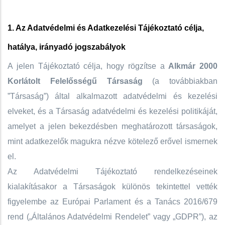
1. Az Adatvédelmi és Adatkezelési Tájékoztató célja,
hatálya, irányadó jogszabályok
A jelen Tájékoztató célja, hogy rögzítse a
Alkmár 2000
Korlátolt Felelősségű Társaság
(a továbbiakban
”Társaság”) által alkalmazott adatvédelmi és kezelési
elveket, és a Társaság adatvédelmi és kezelési politikáját,
amelyet a jelen bekezdésben meghatározott társaságok,
mint adatkezelők magukra nézve kötelező erővel ismernek
el.
Az Adatvédelmi Tájékoztató rendelkezéseinek
kialakításakor a Társaságok különös tekintettel vették
figyelembe az Európai Parlament és a Tanács 2016/679
rend („Általános Adatvédelmi Rendelet” vagy „GDPR”), az