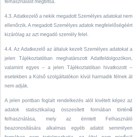
felhasználást megtiltsa.
4.3. ​Adatkezelő a nekik megadott Személyes adatokat nem
ellenőrzik. A megadott Személyes adatok megfelelőségéért
kizárólag az azt megadó személy felel.
4.4. Az Adatkezelő az általuk kezelt Személyes adatokat a
jelen ​Tájékoztatóban meghatározott Adatfeldolgozókon,
valamint egyes – a jelen ​Tájékoztatóban hivatkozott –
esetekben a Külső szolgáltatókon kívül harmadik félnek át
nem adják.
A jelen pontban foglalt rendelkezés alól kivételt képez az
adatok statisztikailag összesített formában történ
ő
felhasználása, mely az érintett Felhasználó
beazonosítására alkalmas egyéb adatot semmilyen