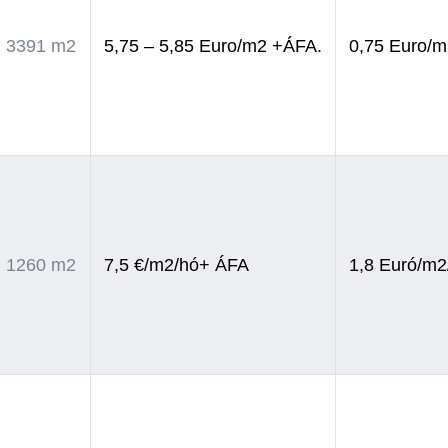
3391 m2
5,75 – 5,85 Euro/m2 +ÁFA.
0,75 Euro/
1260 m2
7,5 €/m2/hó+ ÁFA
1,8 Euró/m