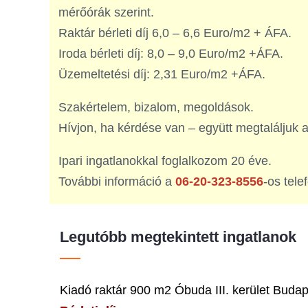
mérőórák szerint.
Raktár bérleti díj 6,0 – 6,6 Euro/m2 + ÁFA.
Iroda bérleti díj: 8,0 – 9,0 Euro/m2 +ÁFA.
Üzemeltetési díj: 2,31 Euro/m2 +ÁFA.
Szakértelem, bizalom, megoldások.
Hívjon, ha kérdése van – együtt megtaláljuk a
Ipari ingatlanokkal foglalkozom 20 éve.
További információ a
06-20-323-8556
-os tel
Legutóbb megtekintett ingatlanok
Kiadó raktár 900 m2 Óbuda III. kerület Buda