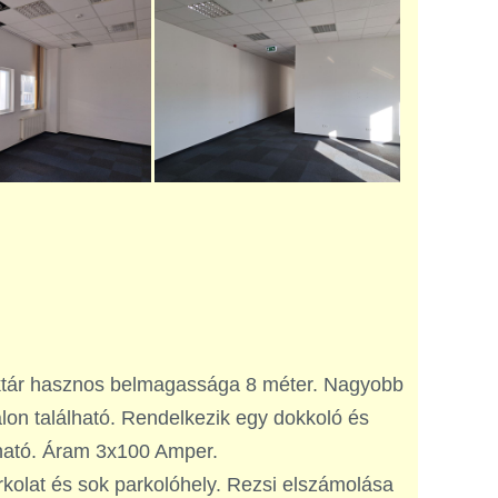
aktár hasznos belmagassága 8 méter. Nagyobb
lon található. Rendelkezik egy dokkoló és
álható. Áram 3x100 Amper.
urkolat és sok parkolóhely. Rezsi elszámolása