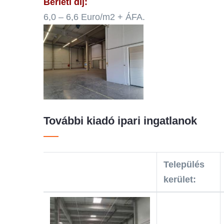
Bérleti díj:
6,0 – 6,6 Euro/m2 + ÁFA.
További kiadó ipari ingatlanok
Település
kerület: