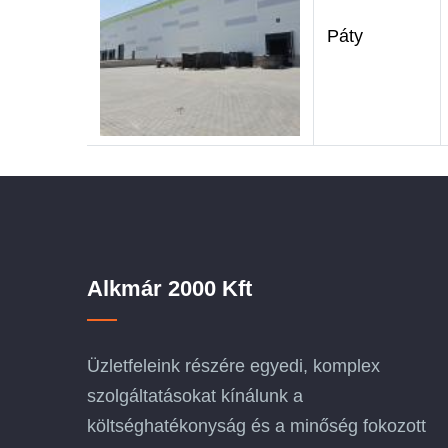
Páty
Alkmár 2000 Kft
Üzletfeleink részére egyedi, komplex
szolgáltatásokat kínálunk a
költséghatékonyság és a minőség fokozott