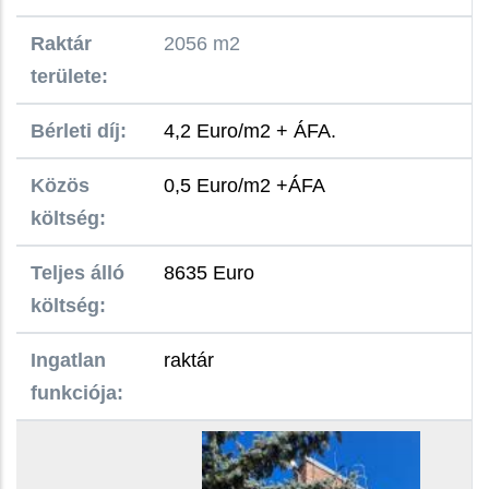
Raktár
2056 m2
területe:
Bérleti díj:
4,2 Euro/m2 + ÁFA.
Közös
0,5 Euro/m2 +ÁFA
költség:
Teljes álló
8635 Euro
költség:
Ingatlan
raktár
funkciója: