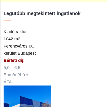
Legutóbb megtekintett ingatlanok
Kiadó raktár
1042 m2
Ferencváros IX.
kerület Budapest
Bérleti díj:
5,0 – 6,5
Euro/m²/hó +
ÁFA.