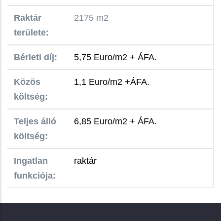
Raktár
2175 m2
területe:
Bérleti díj:
5,75 Euro/m2 + ÁFA.
Közös
1,1 Euro/m2 +ÁFA.
költség:
Teljes álló
6,85 Euro/m2 + ÁFA.
költség:
Ingatlan
raktár
funkciója: