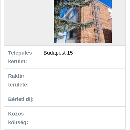
Település
Budapest 15
kerület:
Raktár
területe:
Bérleti díj:
Közös
költség: