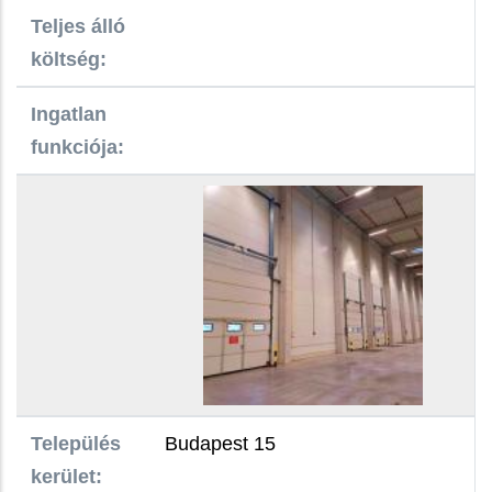
Teljes álló
költség:
Ingatlan
funkciója:
Település
Budapest 15
kerület: