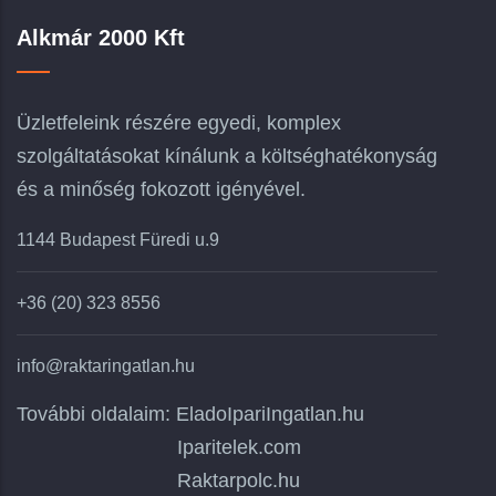
Alkmár 2000 Kft
Üzletfeleink részére egyedi, komplex
szolgáltatásokat kínálunk a költséghatékonyság
és a minőség fokozott igényével.
1144 Budapest Füredi u.9
+36 (20) 323 8556
info@raktaringatlan.hu
További oldalaim:
EladoIpariIngatlan.hu
Iparitelek.com
Raktarpolc.hu