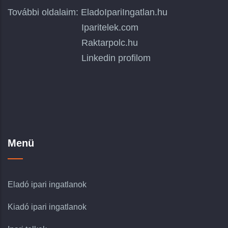
További oldalaim:
EladoIpariIngatlan.hu
Iparitelek.com
Raktarpolc.hu
Linkedin profilom
Menü
Eladó ipari ingatlanok
Kiadó ipari ingatlanok