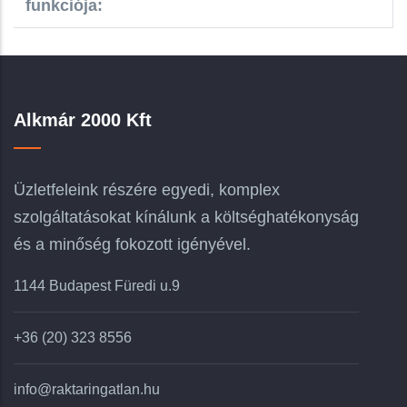
funkciója:
Alkmár 2000 Kft
Üzletfeleink részére egyedi, komplex
szolgáltatásokat kínálunk a költséghatékonyság
és a minőség fokozott igényével.
1144 Budapest Füredi u.9
+36 (20) 323 8556
info@raktaringatlan.hu