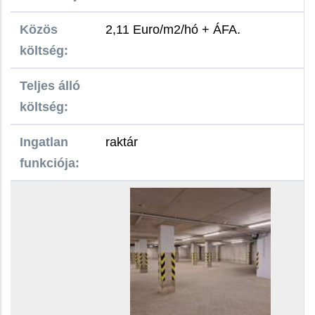
Közös
2,11 Euro/m2/hó + ÁFA.
költség:
Teljes álló
költség:
Ingatlan
raktár
funkciója: