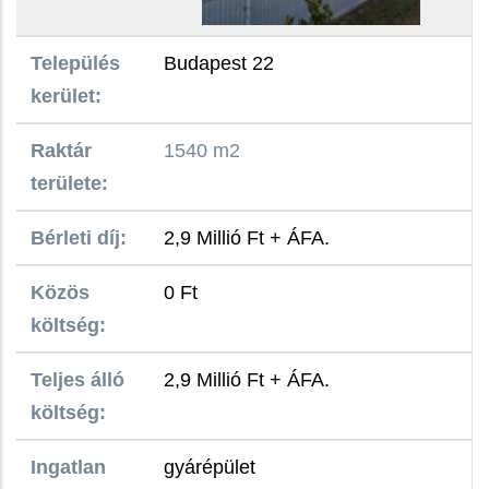
Település
Budapest 22
kerület:
Raktár
1540 m2
területe:
Bérleti díj:
2,9 Millió Ft + ÁFA.
Közös
0 Ft
költség:
Teljes álló
2,9 Millió Ft + ÁFA.
költség:
Ingatlan
gyárépület