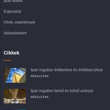
Ipari telkek
Kapcsolat
Hírek, események
Adatvédelem
Cikkek
Ipari ingatlan értékelése és értékbecslése
RÉSZLETEK
Ipari ingatlan belső és külső arányai
RÉSZLETEK