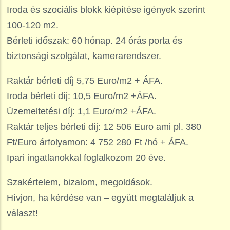
Iroda és szociális blokk kiépítése igények szerint
100-120 m2.
Bérleti időszak: 60 hónap. 24 órás porta és
biztonsági szolgálat, kamerarendszer.
Raktár bérleti díj 5,75 Euro/m2 + ÁFA.
Iroda bérleti díj: 10,5 Euro/m2 +ÁFA.
Üzemeltetési díj: 1,1 Euro/m2 +ÁFA.
Raktár teljes bérleti díj: 12 506 Euro ami pl. 380
Ft/Euro árfolyamon: 4 752 280 Ft /hó + ÁFA.
Ipari ingatlanokkal foglalkozom 20 éve.
Szakértelem, bizalom, megoldások.
Hívjon, ha kérdése van – együtt megtaláljuk a
választ!