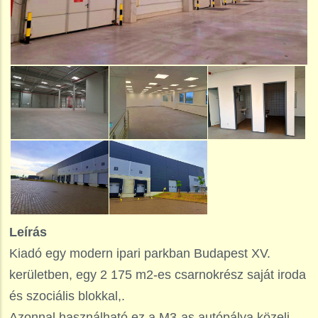
Leírás
Kiadó egy modern ipari parkban Budapest XV.
kerületben, egy 2 175 m2-es csarnokrész saját iroda
és szociális blokkal,.
Azonnal használható ez a M3-as autópálya közeli