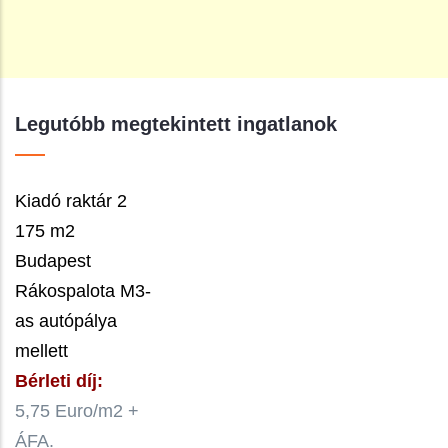
Legutóbb megtekintett ingatlanok
Kiadó raktár 2
175 m2
Budapest
Rákospalota M3-
as autópálya
mellett
Bérleti díj:
5,75 Euro/m2 +
ÁFA.