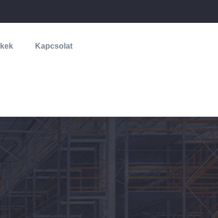
lkek
Kapcsolat