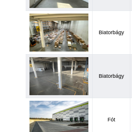
Biatorbágy
Biatorbágy
Fót