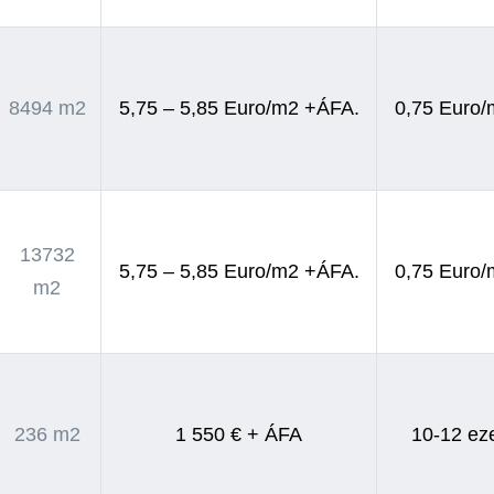
8494 m2
5,75 – 5,85 Euro/m2 +ÁFA.
0,75 Euro
13732
5,75 – 5,85 Euro/m2 +ÁFA.
0,75 Euro
m2
236 m2
1 550 € + ÁFA
10-12 eze