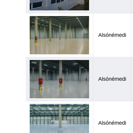
Alsónémedi
Alsónémedi
Alsónémedi