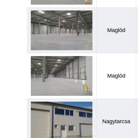
Maglód
Maglód
Nagytarcsa