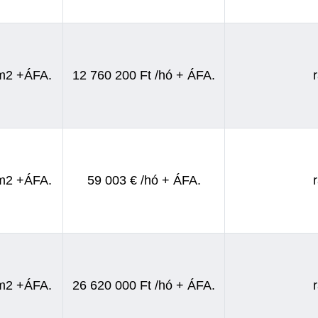
/m2 +ÁFA.
12 760 200 Ft /hó + ÁFA.
/m2 +ÁFA.
59 003 € /hó + ÁFA.
/m2 +ÁFA.
26 620 000 Ft /hó + ÁFA.