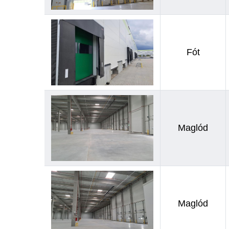
Fót
Maglód
Maglód