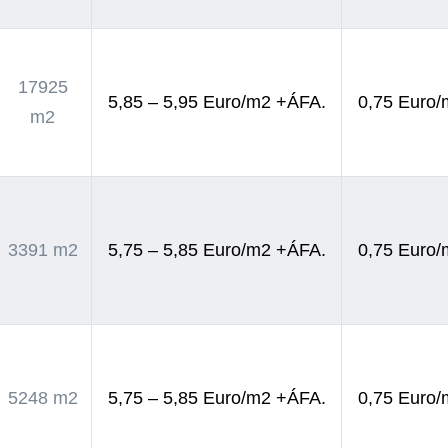
17925
5,85 – 5,95 Euro/m2 +ÁFA.
0,75 Euro
m2
3391 m2
5,75 – 5,85 Euro/m2 +ÁFA.
0,75 Euro
5248 m2
5,75 – 5,85 Euro/m2 +ÁFA.
0,75 Euro