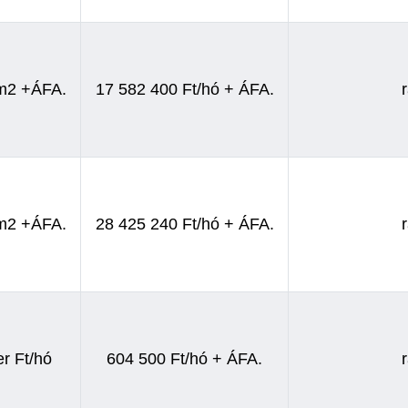
/m2 +ÁFA.
17 582 400 Ft/hó + ÁFA.
/m2 +ÁFA.
28 425 240 Ft/hó + ÁFA.
r Ft/hó
604 500 Ft/hó + ÁFA.