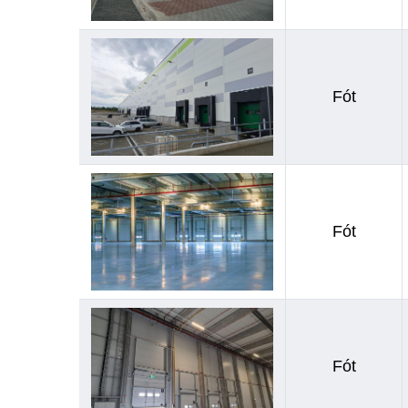
Fót
Fót
Fót