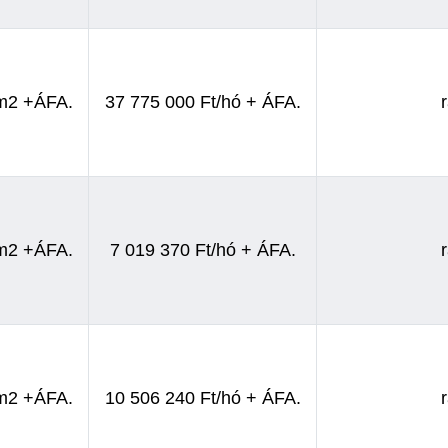
/m2 +ÁFA.
37 775 000 Ft/hó + ÁFA.
/m2 +ÁFA.
7 019 370 Ft/hó + ÁFA.
/m2 +ÁFA.
10 506 240 Ft/hó + ÁFA.