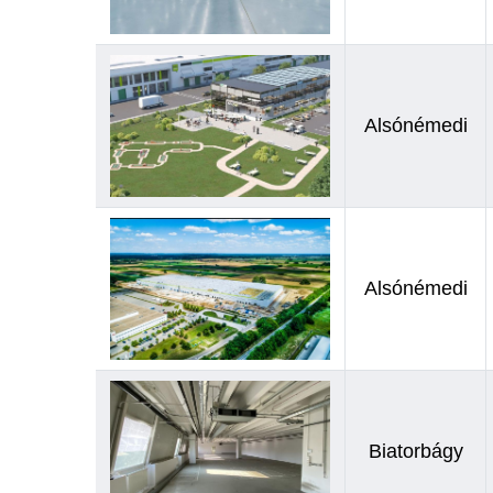
Alsónémedi
Alsónémedi
Biatorbágy