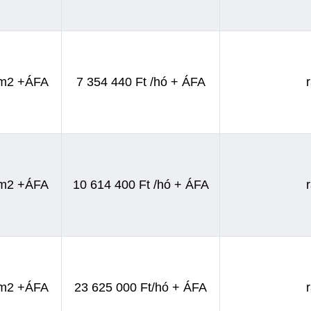
/m2 +ÁFA
7 354 440 Ft /hó + ÁFA
/m2 +ÁFA
10 614 400 Ft /hó + ÁFA
/m2 +ÁFA
23 625 000 Ft/hó + ÁFA