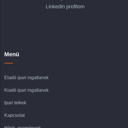
Linkedin profilom
Menü
Eladó ipari ingatlanok
Kiadó ipari ingatlanok
Ipari telkek
Kapcsolat
Hírek, események