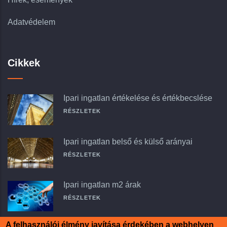
Adatvédelem
Cikkek
Ipari ingatlan értékelése és értékbecslése
RÉSZLETEK
Ipari ingatlan belső és külső arányai
RÉSZLETEK
Ipari ingatlan m2 árak
RÉSZLETEK
A felhasználói élmény javítása érdekében a webhelyen