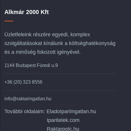
Alkmár 2000 Kft
Üzletfeleink részére egyedi, komplex
szolgáltatásokat kínálunk a költséghatékonyság
és a minőség fokozott igényével.
1144 Budapest Füredi u.9
+36 (20) 323 8556
info@raktaringatlan.hu
További oldalaim:
EladoIpariIngatlan.hu
Iparitelek.com
Raktarpolc.hu