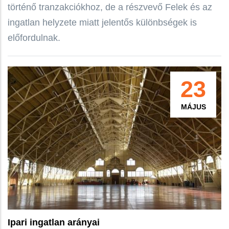
történő tranzakciókhoz, de a részvevő Felek és az
ingatlan helyzete miatt jelentős különbségek is
előfordulnak.
23
MÁJUS
Ipari ingatlan arányai