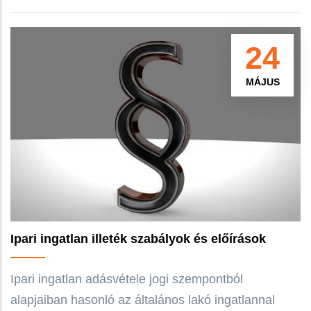
24
MÁJUS
Ipari ingatlan illeték szabályok és előírások
Ipari ingatlan adásvétele jogi szempontból
alapjaiban hasonló az általános lakó ingatlannal