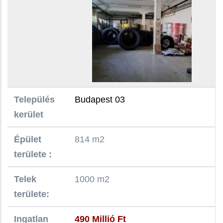
Település
Budapest 03
kerület
Épület
814 m2
területe :
Telek
1000 m2
területe:
Ingatlan
490 Millió Ft