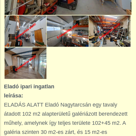
Eladó ipari ingatlan
leírása:
ELADÁS ALATT Eladó Nagytarcsán egy tavaly
átadott 102 m2 alapterületű galériázott berendezett
műhely, amelynek így teljes területe 102+45 m2. A
galéria szinten 30 m2-es zárt, és 15 m2-es