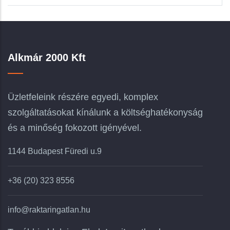
Alkmár 2000 Kft
Üzletfeleink részére egyedi, komplex
szolgáltatásokat kínálunk a költséghatékonyság
és a minőség fokozott igényével.
1144 Budapest Füredi u.9
+36 (20) 323 8556
info@raktaringatlan.hu