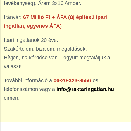
tevékenység). Áram 3x16 Amper.
Irányár:
67 Millió Ft + ÁFA (új építésű ipari
ingatlan, egyenes ÁFA)
Ipari ingatlanok 20 éve.
Szakértelem, bizalom, megoldások.
Hívjon, ha kérdése van – együtt megtaláljuk a
választ!
További információ a
06-20-323-8556
-os
telefonszámon vagy a
info@raktaringatlan.hu
címen.