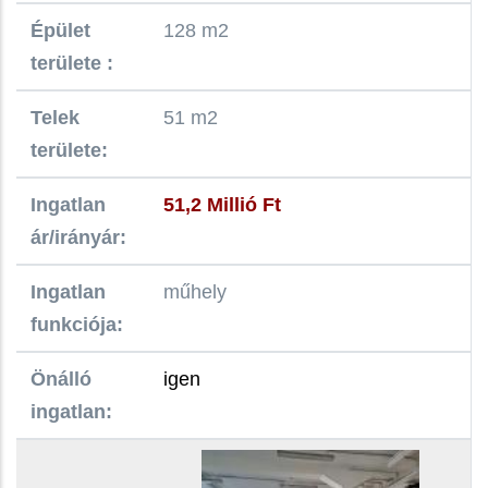
Épület
128 m2
területe :
Telek
51 m2
területe:
Ingatlan
51,2 Millió Ft
ár/irányár:
Ingatlan
műhely
funkciója:
Önálló
igen
ingatlan: