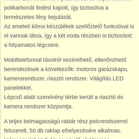
polikarbonát fedést kapott, így biztosítva a
természetes fény bejutását.
Az emeleti klíma készülékek szellőztető funkcióval is
el vannak látva, így a két iroda részben is biztosított
a folyamatos légcsere.
Mobiltelefonnal távolról vezérelhető, ellenőrizhető
berendezések a következők: motoros garázskapu,
kamerarendszer, riasztó rendszer. Világítás LED
panelekkel.
Lépcső alatti szerelvény térbe került a riasztó és
kamera rendszer központja.
A teljes belmagasságú raktár rész polcrendszerrel
felszerelt, 50 db raklap elhelyezésére alkalmas.