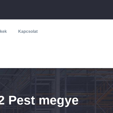
lkek
Kapcsolat
m2 Pest megye