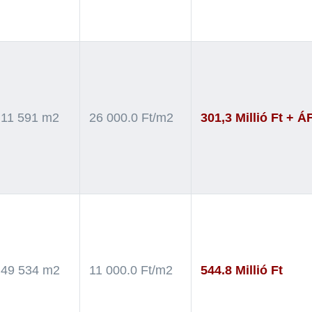
11 591 m2
26 000.0 Ft/m2
301,3 Millió Ft + Á
49 534 m2
11 000.0 Ft/m2
544.8 Millió Ft