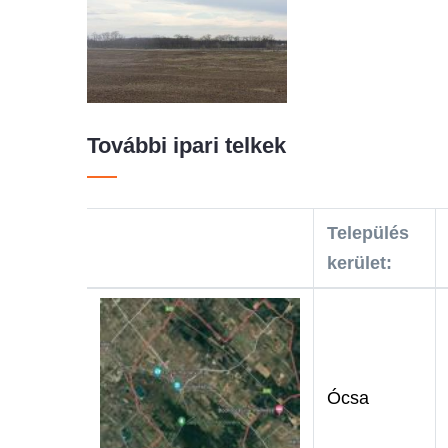
További ipari telkek
Település
kerület:
Ócsa