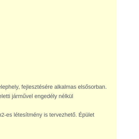
lephely, fejlesztésére alkalmas elsősorban.
eletti járművel engedély nélkül
2-es létesítmény is tervezhető. Épület