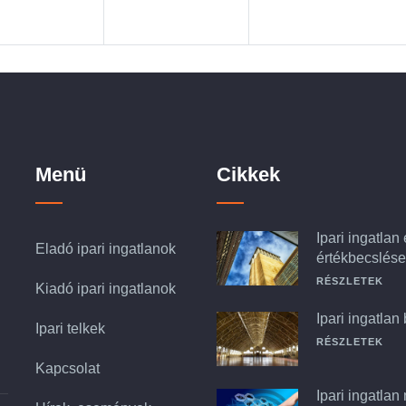
Menü
Cikkek
Ipari ingatlan
Eladó ipari ingatlanok
értékbecslése
RÉSZLETEK
Kiadó ipari ingatlanok
Ipari ingatlan
Ipari telkek
RÉSZLETEK
Kapcsolat
Ipari ingatlan