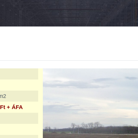
/m2
 Ft + ÁFA