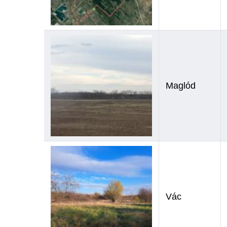
Maglód
Vác