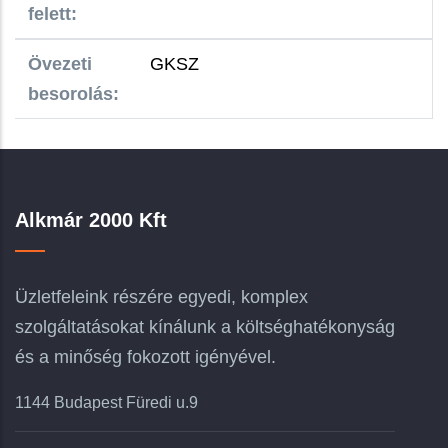
felett:
Övezeti
GKSZ
besorolás:
Alkmár 2000 Kft
Üzletfeleink részére egyedi, komplex
szolgáltatásokat kínálunk a költséghatékonyság
és a minőség fokozott igényével.
1144 Budapest Füredi u.9