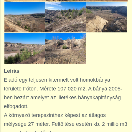
Leírás
Eladó egy teljesen kitermelt volt homokbánya
területe Fóton. Mérete 107 020 m2. A bánya 2005-
ben bezárt amelyet az illetékes bányakapitányság
elfogadott.
A környező terepszinthez képest az átlagos
mélysége 27 méter. Feltöltése esetén kb. 2 millió m3