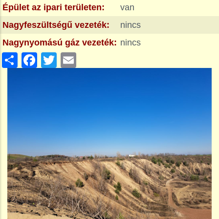
Épület az ipari területen:
van
Nagyfeszültségű vezeték:
nincs
Nagynyomású gáz vezeték:
nincs
Share
Facebook
Twitter
Email