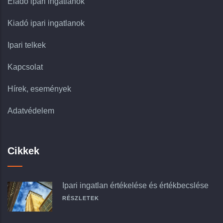
Eladó ipari ingatlanok
Kiadó ipari ingatlanok
Ipari telkek
Kapcsolat
Hírek, események
Adatvédelem
Cikkek
Ipari ingatlan értékelése és értékbecslése
RÉSZLETEK