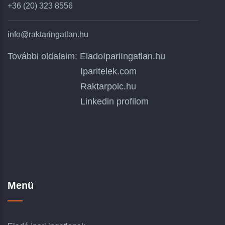
+36 (20) 323 8556
info@raktaringatlan.hu
További oldalaim:
EladoIpariIngatlan.hu
Iparitelek.com
Raktarpolc.hu
Linkedin profilom
Menü