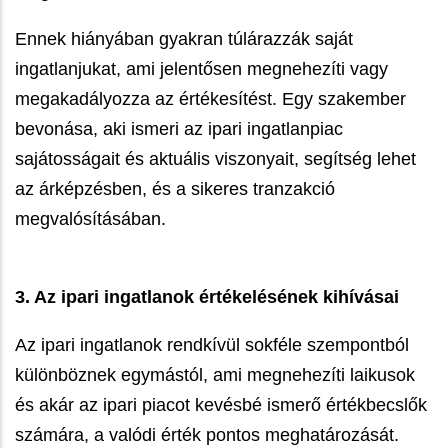
Ennek hiányában gyakran túlárazzák saját
ingatlanjukat, ami jelentősen megnehezíti vagy
megakadályozza az értékesítést. Egy szakember
bevonása, aki ismeri az ipari ingatlanpiac
sajátosságait és aktuális viszonyait, segítség lehet
az árképzésben, és a sikeres tranzakció
megvalósításában.
3. Az ipari ingatlanok értékelésének kihívásai
Az ipari ingatlanok rendkívül sokféle szempontból
különböznek egymástól, ami megnehezíti laikusok
és akár az ipari piacot kevésbé ismerő értékbecslők
számára, a valódi érték pontos meghatározását.