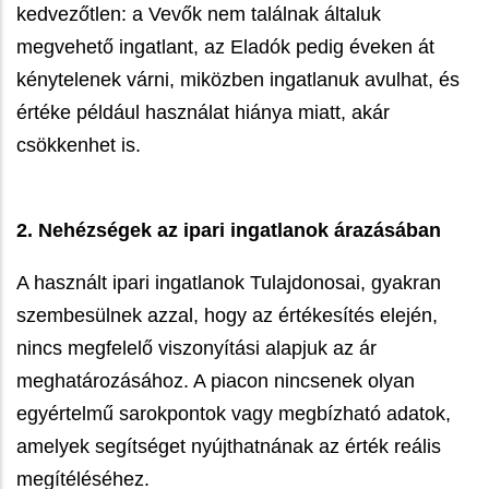
kedvezőtlen: a Vevők nem találnak általuk
megvehető ingatlant, az Eladók pedig éveken át
kénytelenek várni, miközben ingatlanuk avulhat, és
értéke például használat hiánya miatt, akár
csökkenhet is.
2. Nehézségek az ipari ingatlanok árazásában
A használt ipari ingatlanok Tulajdonosai, gyakran
szembesülnek azzal, hogy az értékesítés elején,
nincs megfelelő viszonyítási alapjuk az ár
meghatározásához. A piacon nincsenek olyan
egyértelmű sarokpontok vagy megbízható adatok,
amelyek segítséget nyújthatnának az érték reális
megítéléséhez.