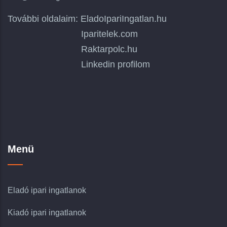
További oldalaim:
EladoIpariIngatlan.hu
Iparitelek.com
Raktarpolc.hu
Linkedin profilom
Menü
Eladó ipari ingatlanok
Kiadó ipari ingatlanok