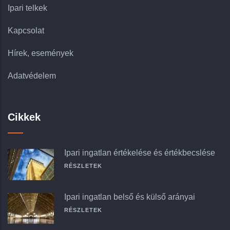
Ipari telkek
Kapcsolat
Hírek, események
Adatvédelem
Cikkek
Ipari ingatlan értékelése és értékbecslése
RÉSZLETEK
Ipari ingatlan belső és külső arányai
RÉSZLETEK