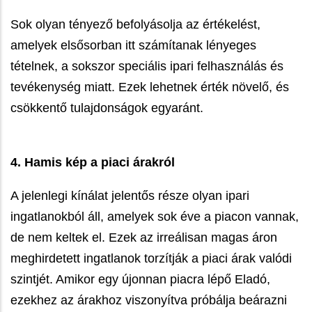
Sok olyan tényező befolyásolja az értékelést,
amelyek elsősorban itt számítanak lényeges
tételnek, a sokszor speciális ipari felhasználás és
tevékenység miatt. Ezek lehetnek érték növelő, és
csökkentő tulajdonságok egyaránt.
4. Hamis kép a piaci árakról
A jelenlegi kínálat jelentős része olyan ipari
ingatlanokból áll, amelyek sok éve a piacon vannak,
de nem keltek el. Ezek az irreálisan magas áron
meghirdetett ingatlanok torzítják a piaci árak valódi
szintjét. Amikor egy újonnan piacra lépő Eladó,
ezekhez az árakhoz viszonyítva próbálja beárazni