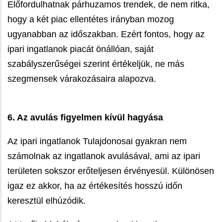
Előfordulhatnak párhuzamos trendek, de nem ritka,
hogy a két piac ellentétes irányban mozog
ugyanabban az időszakban. Ezért fontos, hogy az
ipari ingatlanok piacát önállóan, saját
szabályszerűségei szerint értékeljük, ne más
szegmensek várakozásaira alapozva.
6. Az avulás figyelmen kívül hagyása
Az ipari ingatlanok Tulajdonosai gyakran nem
számolnak az ingatlanok avulásával, ami az ipari
területen sokszor erőteljesen érvényesül. Különösen
igaz ez akkor, ha az értékesítés hosszú időn
keresztül elhúzódik.