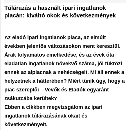
Túlárazás a használt ipari ingatlanok
piacán: kiváltó okok és következmények
Az eladó ipari ingatlanok piaca, az elmúlt
években jelentős változásokon ment keresztül.
Árak folyamatos emelkedése, és az évek óta
eladatlan ingatlanok növekvő száma, jól tükrözi
ennek az alpiacnak a nehézségeit. Mi áll ennek a
helyzetnek a hátterében? Miért tűnik úgy, hogy a
piac szereplői – Vevők és Eladók egyaránt –
zsákutcába kerültek?
Ebben a cikkben megvizsgálom az ipari
ingatlanok túlárazásának okait és
következményeit.