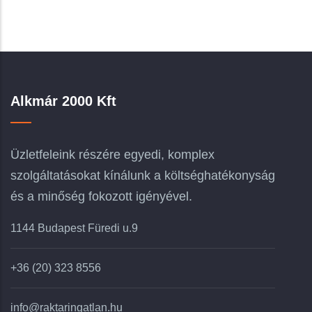
Alkmár 2000 Kft
Üzletfeleink részére egyedi, komplex
szolgáltatásokat kínálunk a költséghatékonyság
és a minőség fokozott igényével.
1144 Budapest Füredi u.9
+36 (20) 323 8556
info@raktaringatlan.hu