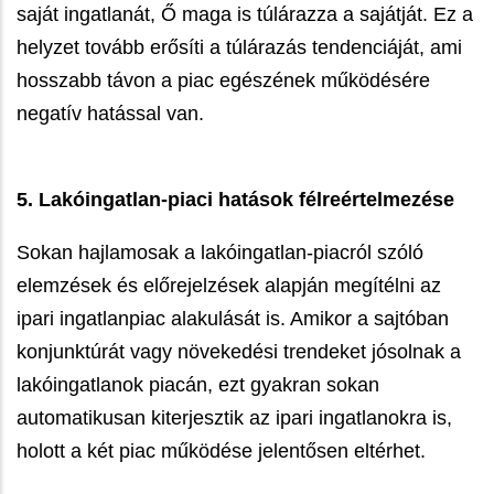
saját ingatlanát, Ő maga is túlárazza a sajátját. Ez a
helyzet tovább erősíti a túlárazás tendenciáját, ami
hosszabb távon a piac egészének működésére
negatív hatással van.
5. Lakóingatlan-piaci hatások félreértelmezése
Sokan hajlamosak a lakóingatlan-piacról szóló
elemzések és előrejelzések alapján megítélni az
ipari ingatlanpiac alakulását is. Amikor a sajtóban
konjunktúrát vagy növekedési trendeket jósolnak a
lakóingatlanok piacán, ezt gyakran sokan
automatikusan kiterjesztik az ipari ingatlanokra is,
holott a két piac működése jelentősen eltérhet.