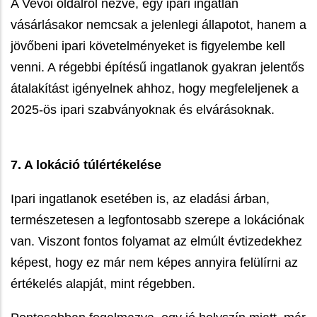
A Vevői oldalról nézve, egy ipari ingatlan
vásárlásakor nemcsak a jelenlegi állapotot, hanem a
jövőbeni ipari követelményeket is figyelembe kell
venni. A régebbi építésű ingatlanok gyakran jelentős
átalakítást igényelnek ahhoz, hogy megfeleljenek a
2025-ös ipari szabványoknak és elvárásoknak.
7. A lokáció túlértékelése
Ipari ingatlanok esetében is, az eladási árban,
természetesen a legfontosabb szerepe a lokációnak
van. Viszont fontos folyamat az elmúlt évtizedekhez
képest, hogy ez már nem képes annyira felülírni az
értékelés alapját, mint régebben.