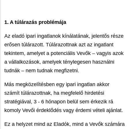
1. A túlárazás problémája
Az eladó ipari ingatlanok kínálatának, jelentős része
erősen túlárazott. Túlárazottnak azt az ingatlant
tekintem, amelyet a potenciális Vevők – vagyis azok
a vállalkozások, amelyek ténylegesen használni
tudnák – nem tudnak megfizetni.
Más megközelítésben egy ipari ingatlan akkor
számít túlárazottnak, ha megfelelő hirdetési
stratégiával, 3 - 6 hónapon belül sem érkezik rá
komoly Vevői érdeklődés vagy érdemi vételi ajánlat.
Ez a helyzet mind az Eladók, mind a Vevők számára