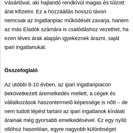
Vásárlóval, aki hajlandó rendkívül magas és túlzott
árat kifizetni. Ez a hozzáállás hosszú távon
nemcsak az ingatlanpiac működését zavarja, hanem
az más Eladók számára is csalódáshoz vezethet, ha
ezen téves árak alapján igyekeznek árazni, saját
ipari ingatlanukat.
Összefoglaló
Az utóbbi 8-10 évben, az ipari ingatlanpiacon
bekövetkezett áremelkedés mellett, a cégek és
vállalkozások haszontermelő képessége is nőtt – de
nem tudott lépést tartani az ipari ingatlanok kínálati
árainak még gyorsabb emelkedésével. Ez egy nyíló
ollóhoz hasonlóan, egyre nagyobb különbséget