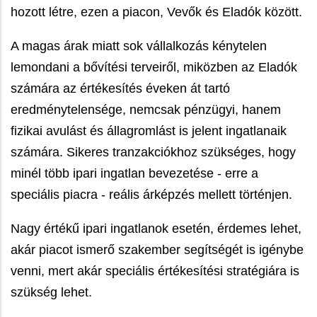
hozott létre, ezen a piacon, Vevők és Eladók között.
A magas árak miatt sok vállalkozás kénytelen
lemondani a bővítési terveiről, miközben az Eladók
számára az értékesítés éveken át tartó
eredménytelensége, nemcsak pénzügyi, hanem
fizikai avulást és állagromlást is jelent ingatlanaik
számára.
Sikeres tranzakciókhoz szükséges, hogy
minél több ipari ingatlan bevezetése - erre a
speciális piacra - reális árképzés mellett történjen.
Nagy értékű ipari ingatlanok esetén, érdemes lehet,
akár piacot ismerő szakember segítségét is igénybe
venni, mert akár speciális értékesítési stratégiára is
szükség lehet.